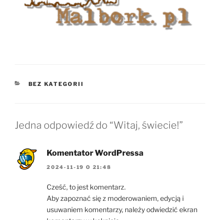
KATEGORIE
BEZ KATEGORII
Jedna odpowiedź do “Witaj, świecie!”
Komentator WordPressa
2024-11-19 O 21:48
Cześć, to jest komentarz.
Aby zapoznać się z moderowaniem, edycją i
usuwaniem komentarzy, należy odwiedzić ekran