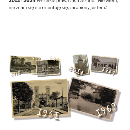
2012 - 2024
Wszelkie prawa zastrzeżone. "Nie wiem,
nie znam się nie orientuję się, zarobiony jestem."