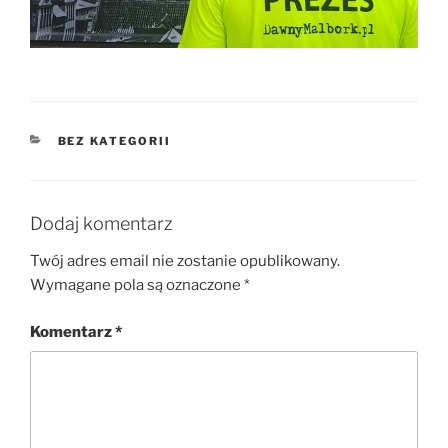
KATEGORIE
BEZ KATEGORII
Dodaj komentarz
Twój adres email nie zostanie opublikowany.
Wymagane pola są oznaczone
*
Komentarz
*