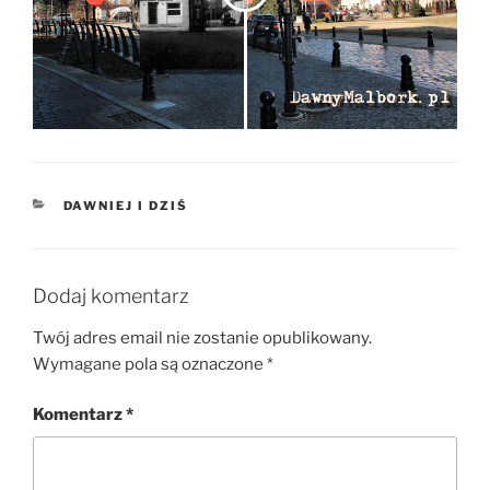
KATEGORIE
DAWNIEJ I DZIŚ
Dodaj komentarz
Twój adres email nie zostanie opublikowany.
Wymagane pola są oznaczone
*
Komentarz
*